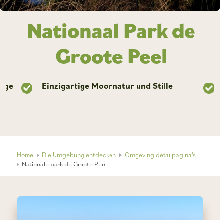
Nationaal Park de
Groote Peel
lüge
Einzigartige Moornatur und Stille
Home
Die Umgebung entdecken
Omgeving detailpagina's
Nationale park de Groote Peel