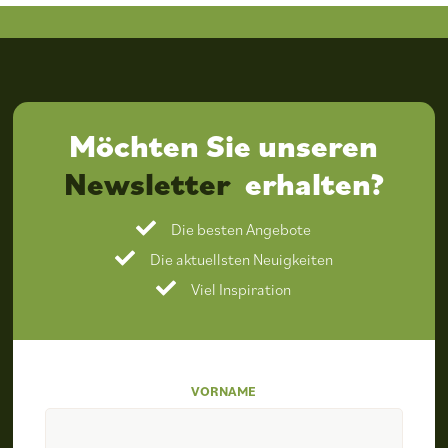
Möchten Sie unseren
Newsletter
erhalten?
Die besten Angebote
Die aktuellsten Neuigkeiten
Viel Inspiration
VORNAME