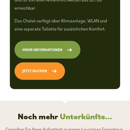
erreichbar.
Das Chalet verfügt über Klimaanlage, WLAN und
eine separate Toilette für zusätzlichen Komfort.
MEHR INFORMATIONEN
JETZT BUCHEN
Noch mehr
Unterkünfte...
Genießen Sie Ihren Aufenthalt in einem luxuriösen Ferienhaus,