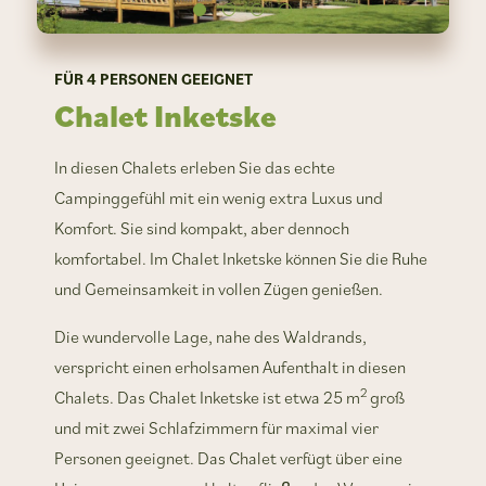
FÜR 4 PERSONEN GEEIGNET
Chalet
Inketske
In diesen Chalets erleben Sie das echte
Campinggefühl mit ein wenig extra Luxus und
Komfort. Sie sind kompakt, aber dennoch
komfortabel. Im Chalet Inketske können Sie die Ruhe
und Gemeinsamkeit in vollen Zügen genießen.
Die wundervolle Lage, nahe des Waldrands,
verspricht einen erholsamen Aufenthalt in diesen
2
Chalets. Das Chalet Inketske ist etwa 25 m
groß
und mit zwei Schlafzimmern für maximal vier
Personen geeignet. Das Chalet verfügt über eine