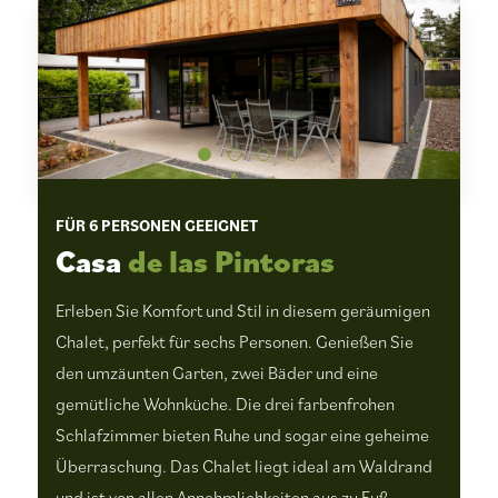
FÜR 6 PERSONEN GEEIGNET
Casa
de las Pintoras
Erleben Sie Komfort und Stil in diesem geräumigen
Chalet, perfekt für sechs Personen. Genießen Sie
den umzäunten Garten, zwei Bäder und eine
gemütliche Wohnküche. Die drei farbenfrohen
Schlafzimmer bieten Ruhe und sogar eine geheime
Überraschung. Das Chalet liegt ideal am Waldrand
und ist von allen Annehmlichkeiten aus zu Fuß