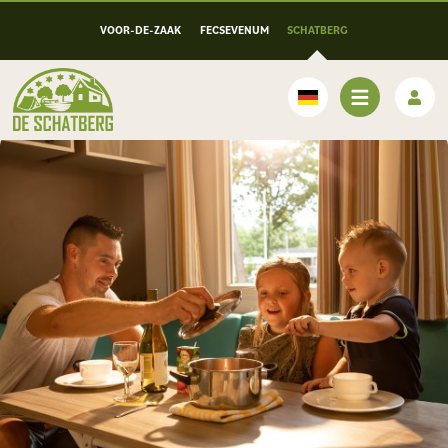
VOOR-DE-ZAAK
FECSEVENUM
SCHATBERG
Deutsch