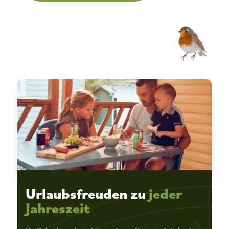
Urlaubsfreuden zu
jeder
Jahreszeit