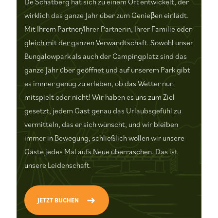
De Schatberg hat sich zu einem Ort entwickelt, der
wirklich das ganze Jahr über zum Genieβen einlädt.
Mit Ihrem Partner/Ihrer Partnerin, Ihrer Familie oder
gleich mit der ganzen Verwandtschaft. Sowohl unser
Bungalowpark als auch der Campingplatz sind das
ganze Jahr über geöffnet und auf unserem Park gibt
es immer genug zu erleben, ob das Wetter nun
mitspielt oder nicht! Wir haben es uns zum Ziel
gesetzt, jedem Gast genau das Urlaubsgefühl zu
vermitteln, das er sich wünscht, und wir bleiben
immer in Bewegung, schließlich wollen wir unsere
Gäste jedes Mal aufs Neue überraschen. Das ist
unsere Leidenschaft.
JETZT BUCHEN