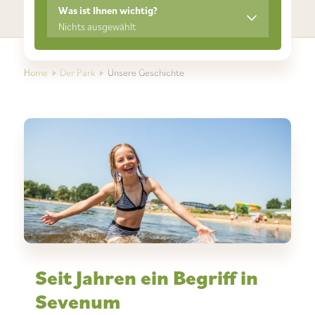
Was ist Ihnen wichtig?
Nichts ausgewählt
Home
Der Park
Unsere Geschichte
Seit Jahren ein Begriff in
Sevenum