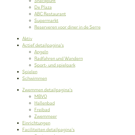
Snackpunt
De Plaza
ABC Restaurant
Supermarkt
Reserveren voor diner in de Serre
Aktiv
Actief detailpagina's
Angeln
Radfahren und Wandern
Sport- und spielpark
Spielen
Schwimmen
Zwemmen detailpagina's
MBVO
Hallenbad
Freibad
Zwemmeer
Einrichtungen
Faciliteiten detailpagina's