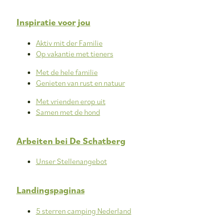
Inspiratie voor jou
Aktiv mit der Familie
Op vakantie met tieners
Met de hele familie
Genieten van rust en natuur
Met vrienden erop uit
Samen met de hond
Arbeiten bei De Schatberg
Unser Stellenangebot
Landingspaginas
5 sterren camping Nederland