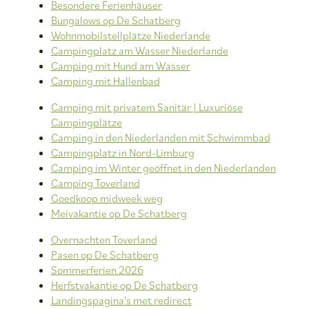
Besondere Ferienhäuser
Bungalows op De Schatberg
Wohnmobilstellplätze Niederlande
Campingplatz am Wasser Niederlande
Camping mit Hund am Wasser
Camping mit Hallenbad
Camping mit privatem Sanitär | Luxuriöse
Campingplätze
Camping in den Niederlanden mit Schwimmbad
Campingplatz in Nord-Limburg
Camping im Winter geöffnet in den Niederlanden
Camping Toverland
Goedkoop midweek weg
Meivakantie op De Schatberg
Overnachten Toverland
Pasen op De Schatberg
Sommerferien 2026
Herfstvakantie op De Schatberg
Landingspagina's met redirect