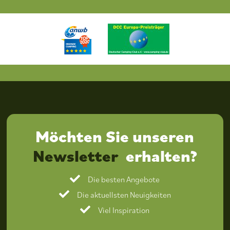
Möchten Sie unseren
Newsletter
erhalten?
Die besten Angebote
Die aktuellsten Neuigkeiten
Viel Inspiration