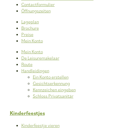
Contactformulier
Öffnungszeiten
Lageplan
Brochure
Preise
Mein Konto
Mein Konto
De Leisuremakelaar
Route
Handleidingen
Ein Konto erstellen
Gesichtserkennung
Kennzeichen eingeben
Schloss Privatsanitär
Kinderfeestjes
Kinderfeestje vieren