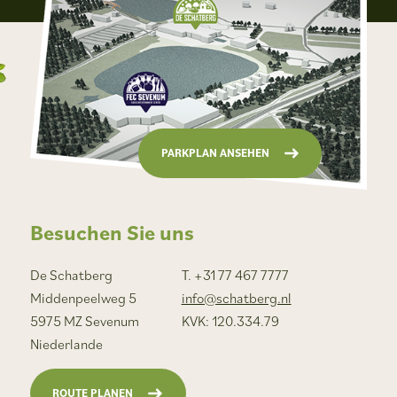
PARKPLAN ANSEHEN
Besuchen Sie uns
De Schatberg
T. +31 77 467 7777
Middenpeelweg 5
info@schatberg.nl
5975 MZ Sevenum
KVK: 120.334.79
Niederlande
ROUTE PLANEN