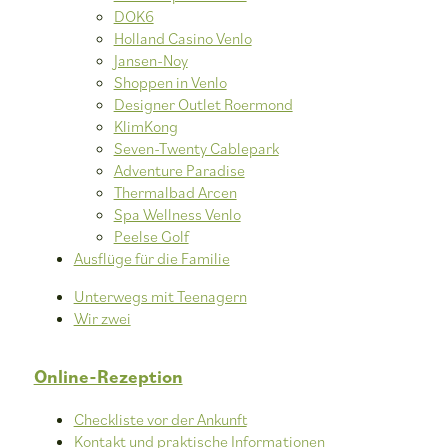
DOK6
Holland Casino Venlo
Jansen-Noy
Shoppen in Venlo
Designer Outlet Roermond
KlimKong
Seven-Twenty Cablepark
Adventure Paradise
Thermalbad Arcen
Spa Wellness Venlo
Peelse Golf
Ausflüge für die Familie
Unterwegs mit Teenagern
Wir zwei
Online-Rezeption
Checkliste vor der Ankunft
Kontakt und praktische Informationen