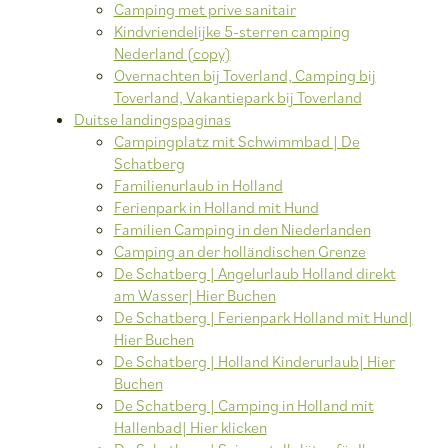
Camping met prive sanitair
Kindvriendelijke 5-sterren camping
Nederland (copy)
Overnachten bij Toverland, Camping bij
Toverland, Vakantiepark bij Toverland
Duitse landingspaginas
Campingplatz mit Schwimmbad | De
Schatberg
Familienurlaub in Holland
Ferienpark in Holland mit Hund
Familien Camping in den Niederlanden
Camping an der holländischen Grenze
De Schatberg | Angelurlaub Holland direkt
am Wasser| Hier Buchen
De Schatberg | Ferienpark Holland mit Hund|
Hier Buchen
De Schatberg | Holland Kinderurlaub| Hier
Buchen
De Schatberg | Camping in Holland mit
Hallenbad| Hier klicken