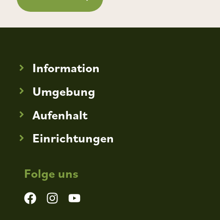
Information
Umgebung
Aufenhalt
Einrichtungen
Folge uns