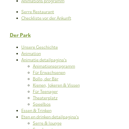
Animations programm
Serre Restaurant
Checkliste vor der Ankunft
Der Park
Unsere Geschichte
Animation
Animatie detailpagina's
Animationsprogramm
Für Erwachsenen
Bollo, der Bär
Kienen, Jokeren & Vissen
Für Teenager
Theaterplatz
Speelbos
Essen & Trinken
Eten en drinken detailpagina's
Serre & lounge