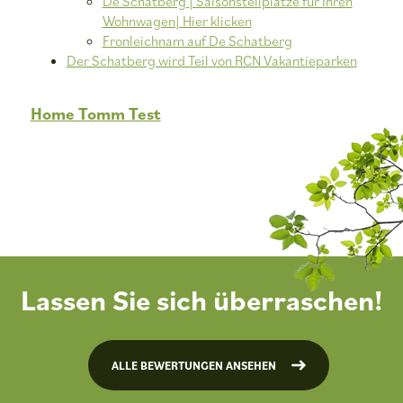
De Schatberg | Saisonstellplätze für Ihren
Wohnwagen| Hier klicken
Fronleichnam auf De Schatberg
Der Schatberg wird Teil von RCN Vakantieparken
Home Tomm Test
Lassen Sie sich überraschen!
ALLE BEWERTUNGEN ANSEHEN