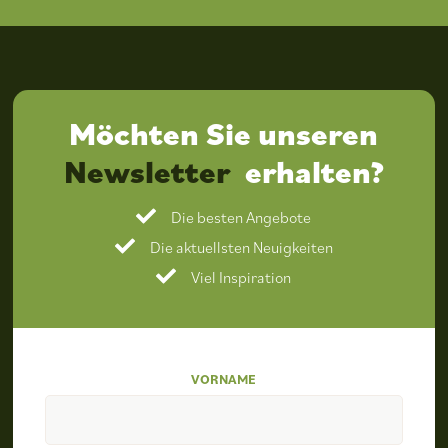
Möchten Sie unseren
Newsletter
erhalten?
Die besten Angebote
Die aktuellsten Neuigkeiten
Viel Inspiration
VORNAME