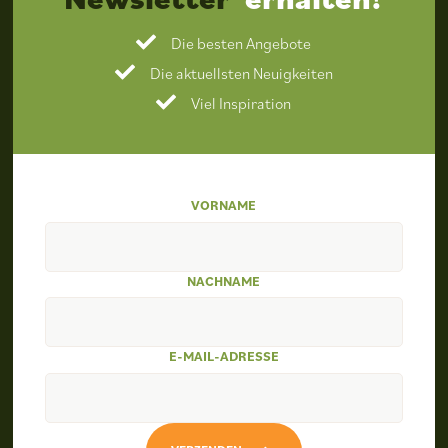
Die besten Angebote
Die aktuellsten Neuigkeiten
Viel Inspiration
VORNAME
NACHNAME
E-MAIL-ADRESSE