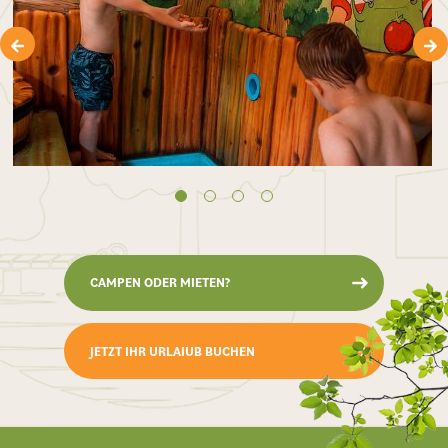
CAMPEN ODER MIETEN?
JETZT IHR URLAIUB BUCHEN