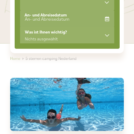
An- und Abreisedatum
Was ist Ihnen wichtig?
Nichts ausgewählt
Home
5 sterren camping Nederland