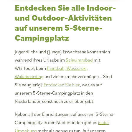
Entdecken Sie alle Indoor-
und Outdoor-Aktivitäten
auf unserem 5-Sterne-
Campingplatz
Jugendliche und (junge) Erwachsene können sich
während ihres Urlaubs im
Schwimmbad
mit
Whirlpool, beim
Paintball, Wasserski,
Wakeboarding
und vielem mehr vergnügen... Sind
Sie neugierig?
Entdecken Sie hier
, was es auf
unserem 5-Sterne-Campingplatz in den
Niederlanden sonst noch zu erleben gibt.
Neben all den Einrichtungen auf unserem 5-Sterne-
Campingplatz in den Niederlanden gibt es
in der
Umgebung
mehr als genug zu tun. Auf unserer