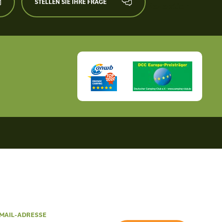
STELLEN SIE IHRE FRAGE
Rezeption
MAIL-ADRESSE