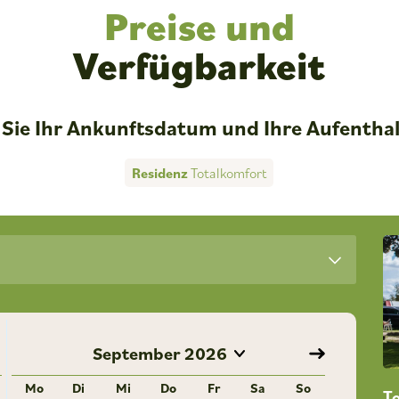
Preise und
Verfügbarkeit
Sie Ihr Ankunftsdatum und Ihre Aufentha
Residenz
Totalkomfort
September
2026
Mo
Di
Mi
Do
Fr
Sa
So
T