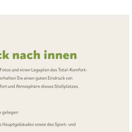
ck nach innen
 Fotos und einen Lageplan des Total-Komfort-
 erhalten Sie einen guten Eindruck von
ort und Atmosphäre dieses Stellplatzes.
k gelegen
es Hauptgebäudes sowie des Sport- und