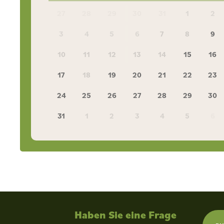
27
28
29
30
31
1
2
3
4
5
6
7
8
9
10
11
12
13
14
15
16
17
18
19
20
21
22
23
24
25
26
27
28
29
30
31
1
2
3
4
5
6
Haben Sie eine Frage