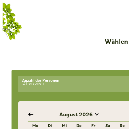
Wählen 
Anzahl der Personen
2 Personen
August
2026
Mo
Di
Mi
Do
Fr
Sa
So