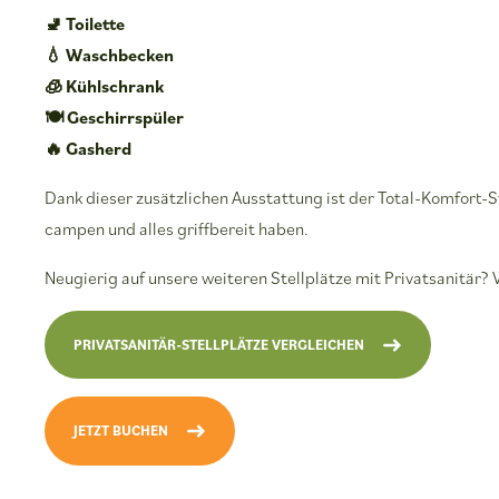
🚽 Toilette
💧 Waschbecken
🧊 Kühlschrank
🍽️ Geschirrspüler
🔥 Gasherd
Dank dieser zusätzlichen Ausstattung ist der Total-Komfort-St
campen und alles griffbereit haben.
Neugierig auf unsere weiteren Stellplätze mit Privatsanitär? 
PRIVATSANITÄR-STELLPLÄTZE VERGLEICHEN
JETZT BUCHEN