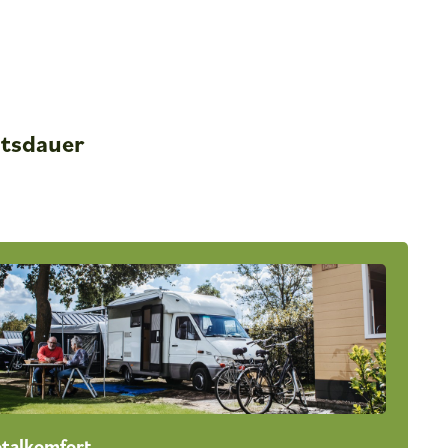
ltsdauer
otalkomfort