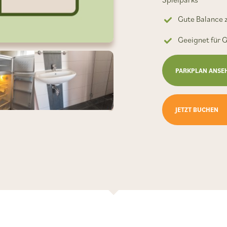
Gute Balance 
Geeignet für G
PARKPLAN ANSE
JETZT BUCHEN