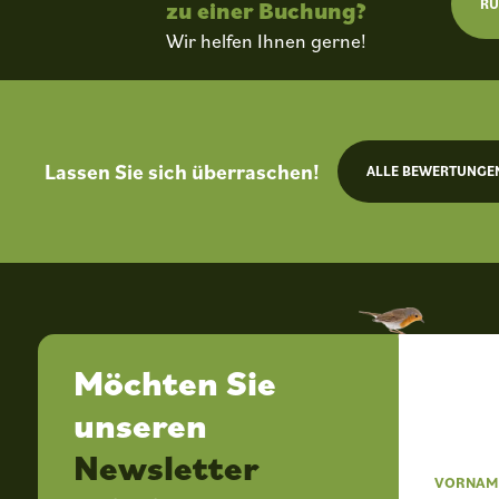
RU
zu einer Buchung?
Wir helfen Ihnen gerne!
Lassen Sie sich überraschen!
ALLE BEWERTUNGE
Möchten Sie
unseren
Newsletter
VORNAM