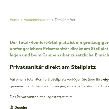
Home
Accommodaties
Totalkomfort
Der Total-Komfort-Stellplatz ist ein großzügiger
umfangreichem Privatsanitär direkt am Stellplatz
legen und beim Campen über zusätzliche Einri
Privatsanitär direkt am Stellplatz
Auf einem Total-Komfort-Stellplatz verfügen Sie über Ihre
eig
gemeinschaftlichen Einrichtungen, sondern Komfort und Priva
Das Privatsanitär ist ausgestattet mit:
🚿 Dusche