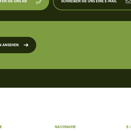
FEN SIE UNS AN
SCHREIBEN SIE UNS EINE E-MAIL
N ANSEHEN
E
NACHNAME
E-