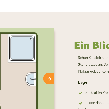
Ein Bli
Sehen Sie sich hier
Stellplatzes an. So
Platzangebot, Komf
Lage
Zentral im Par
In der Nähe d
Spielparks