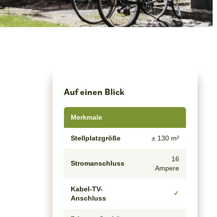
Auf einen Blick
Merkmale
Stellplatzgröße
± 130 m²
16
Stromanschluss
Ampere
Kabel-TV-
✓
Anschluss