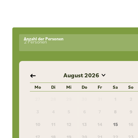
Anzahl der Personen
2 Personen
August
2026
Mo
Di
Mi
Do
Fr
Sa
So
27
28
29
30
31
1
2
3
4
5
6
7
8
9
10
11
12
13
14
15
16
17
18
19
20
21
22
23