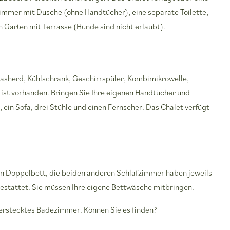
immer mit Dusche (ohne Handtücher), eine separate Toilette,
Garten mit Terrasse (Hunde sind nicht erlaubt).
asherd, Kühlschrank, Geschirrspüler, Kombimikrowelle,
ist vorhanden. Bringen Sie Ihre eigenen Handtücher und
 ein Sofa, drei Stühle und einen Fernseher. Das Chalet verfügt
in Doppelbett, die beiden anderen Schlafzimmer haben jeweils
gestattet. Sie müssen Ihre eigene Bettwäsche mitbringen.
verstecktes Badezimmer. Können Sie es finden?