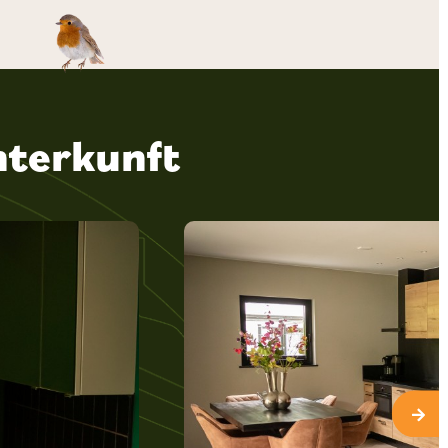
nterkunft