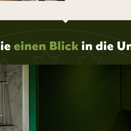
Sie
einen Blick
in die U