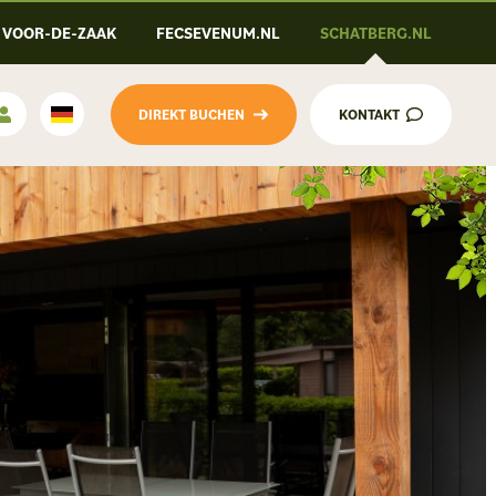
VOOR-DE-ZAAK
FECSEVENUM.NL
SCHATBERG.NL
DIREKT BUCHEN
KONTAKT
Deutsch