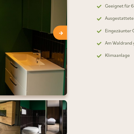
Geeignet für 
Ausgestattete
Eingezäunter 
Am Waldrand 
Klimaanlage