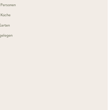
6 Personen
 Küche
Garten
gelegen