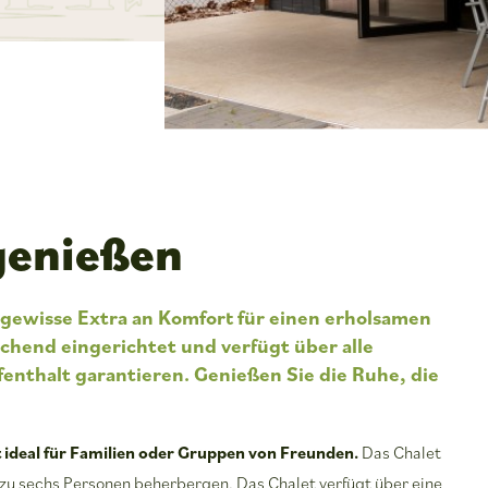
genießen
gewisse Extra an Komfort für einen erholsamen
rechend eingerichtet und verfügt über alle
nthalt garantieren. Genießen Sie die Ruhe, die
t ideal für Familien oder Gruppen von Freunden.
Das Chalet
 zu sechs Personen beherbergen. Das Chalet verfügt über eine