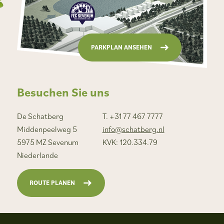
PARKPLAN ANSEHEN
Besuchen Sie uns
De Schatberg
T. +31 77 467 7777
Middenpeelweg 5
info@schatberg.nl
5975 MZ Sevenum
KVK: 120.334.79
Niederlande
ROUTE PLANEN