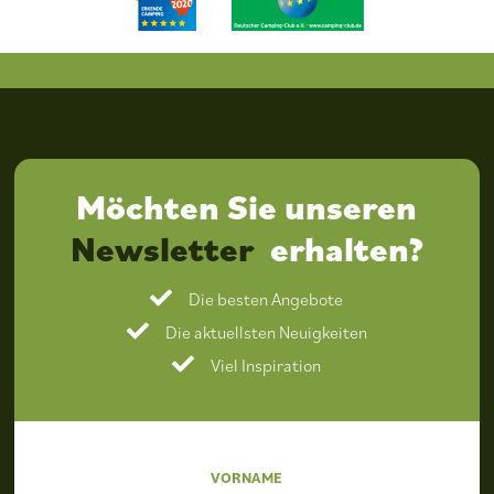
Möchten Sie unseren
Newsletter
erhalten?
Die besten Angebote
Die aktuellsten Neuigkeiten
Viel Inspiration
VORNAME