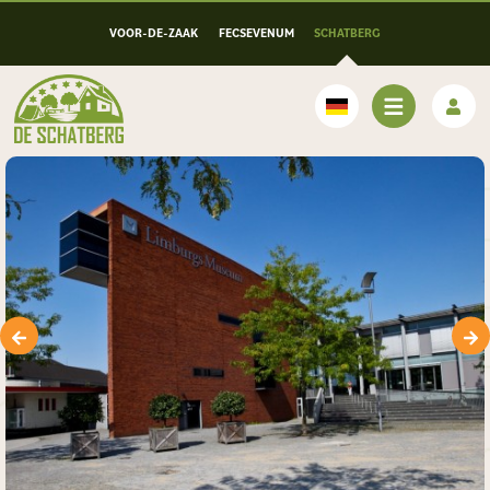
VOOR-DE-ZAAK
FECSEVENUM
SCHATBERG
Deutsch