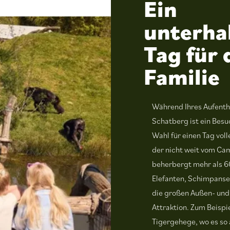
Ein
unterha
Tag für 
Familie
Während Ihres Aufenth
Schatberg ist ein Besu
Wahl für einen Tag vol
der nicht weit vom Cam
beherbergt mehr als 60
Elefanten, Schimpanse
die großen Außen- und
Attraktion. Zum Beisp
Tigergehege, wo es so