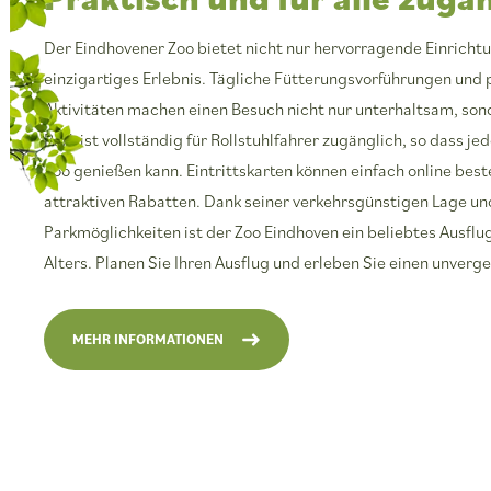
Der Eindhovener Zoo bietet nicht nur hervorragende Einricht
einzigartiges Erlebnis. Tägliche Fütterungsvorführungen un
Aktivitäten machen einen Besuch nicht nur unterhaltsam, son
Park ist vollständig für Rollstuhlfahrer zugänglich, so dass j
Zoo genießen kann. Eintrittskarten können einfach online beste
attraktiven Rabatten. Dank seiner verkehrsgünstigen Lage u
Parkmöglichkeiten ist der Zoo Eindhoven ein beliebtes Ausflug
Alters. Planen Sie Ihren Ausflug und erleben Sie einen unverge
MEHR INFORMATIONEN