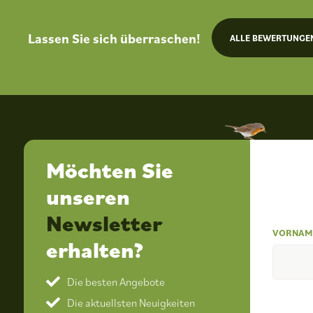
Lassen Sie sich überraschen!
ALLE BEWERTUNGE
Möchten Sie
unseren
Newsletter
VORNAM
erhalten?
Die besten Angebote
Die aktuellsten Neuigkeiten