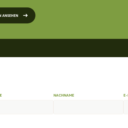
N ANSEHEN
E
NACHNAME
E-