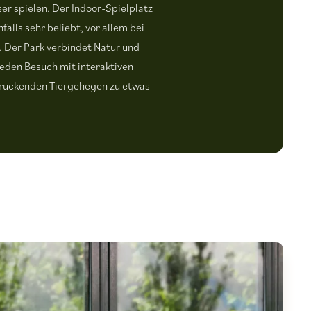
er spielen. Der Indoor-Spielplatz
alls sehr beliebt, vor allem bei
 Der Park verbindet Natur und
eden Besuch mit interaktiven
druckenden Tiergehegen zu etwas