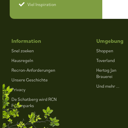
Viel Inspiration
Information
Umgebung
Snel zoeken
Shoppen
Hausregeln
Toverland
Recron-Anforderungen
Hertog Jan
Brauerei
Unsere Geschichte
Und mehr ...
Privacy
De Schatberg wird RCN
Ferienparks