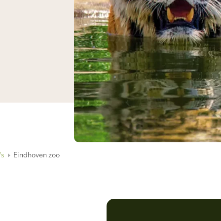
's
Eindhoven zoo