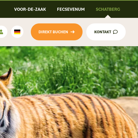
VOOR-DE-ZAAK
FECSEVENUM
SCHATBERG
DIREKT BUCHEN
KONTAKT
Deutsch