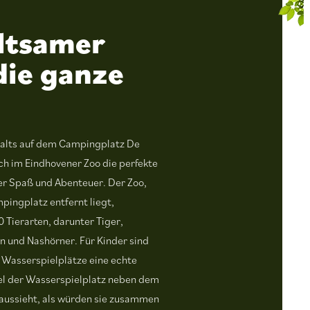
ltsamer
die ganze
alts auf dem Campingplatz De
ch im Eindhovener Zoo die perfekte
ler Spaß und Abenteuer. Der Zoo,
pingplatz entfernt liegt,
 Tierarten, darunter Tiger,
n und Nashörner. Für Kinder sind
 Wasserspielplätze eine echte
iel der Wasserspielplatz neben dem
 aussieht, als würden sie zusammen