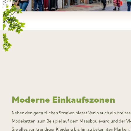
Moderne Einkaufszonen
Neben den gemütlichen Straßen bietet Venlo auch ein breite
Modeketten, zum Beispiel auf dem Maasboulevard und der Vle
Sie alles von trendiger Kleidung bis hin zu bekannten Marken.