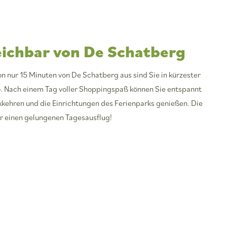
eichbar von De Schatberg
on nur 15 Minuten von De Schatberg aus sind Sie in kürzester
o. Nach einem Tag voller Shoppingspaß können Sie entspannt
ckkehren und die Einrichtungen des Ferienparks genießen. Die
r einen gelungenen Tagesausflug!