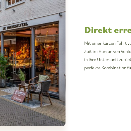
Direkt err
Mit einer kurzen Fahrt v
Zeit im Herzen von Venl
in Ihre Unterkunft zurü
perfekte Kombination fü