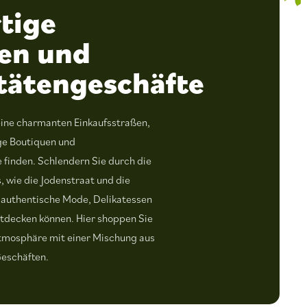
tige
en und
itätengeschäfte
seine charmanten Einkaufsstraßen,
ige Boutiquen und
 finden. Schlendern Sie durch die
, wie die Jodenstraat und die
e authentische Mode, Delikatessen
entdecken können. Hier shoppen Sie
Atmosphäre mit einer Mischung aus
Geschäften.