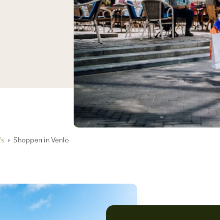
's
Shoppen in Venlo