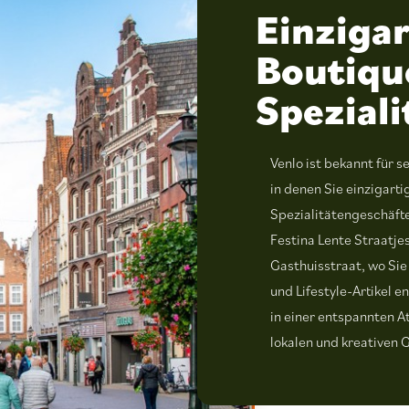
Einzigar
Boutiqu
Spezial
Venlo ist bekannt für 
in denen Sie einzigart
Spezialitätengeschäfte
Festina Lente Straatjes
Gasthuisstraat, wo Si
und Lifestyle-Artikel 
in einer entspannten 
lokalen und kreativen 