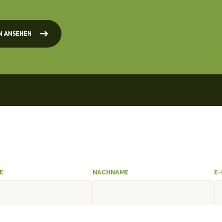
N ANSEHEN
E
NACHNAME
E-