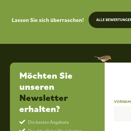
Lassen Sie sich überraschen!
ALLE BEWERTUNGE
Möchten Sie
unseren
Newsletter
VORNAM
erhalten?
Die besten Angebote
Die aktuellsten Neuigkeiten