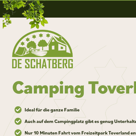
Camping Tover
Ideal für die ganze Familie
Auch auf dem Campingplatz gibt es genug Unterhal
Nur 10 Minuten Fahrt vom Freizeitpark Toverland en