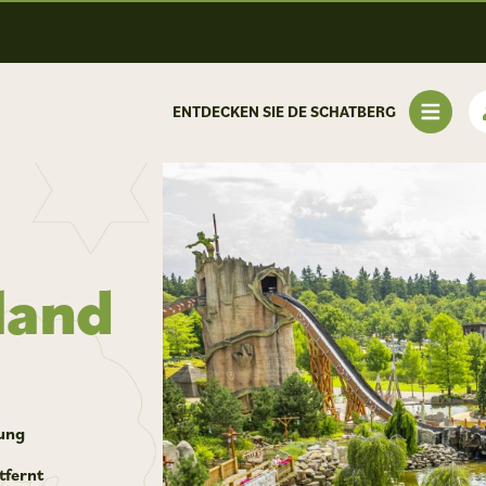
ENTDECKEN SIE DE SCHATBERG
land
tung
tfernt