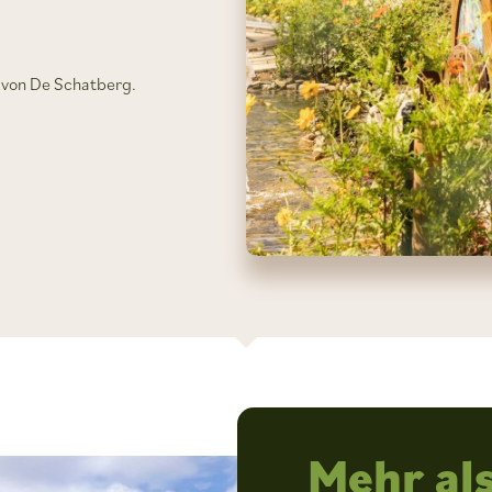
e von De Schatberg.
Mehr als