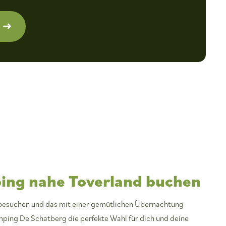
ing nahe Toverland buchen
besuchen und das mit einer gemütlichen Übernachtung
ping De Schatberg die perfekte Wahl für dich und deine