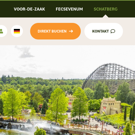
VOOR-DE-ZAAK
FECSEVENUM
SCHATBERG
DIREKT BUCHEN
KONTAKT
Deutsch