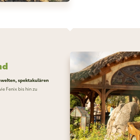
nd
welten, spektakulären
ie Fenix bis hin zu