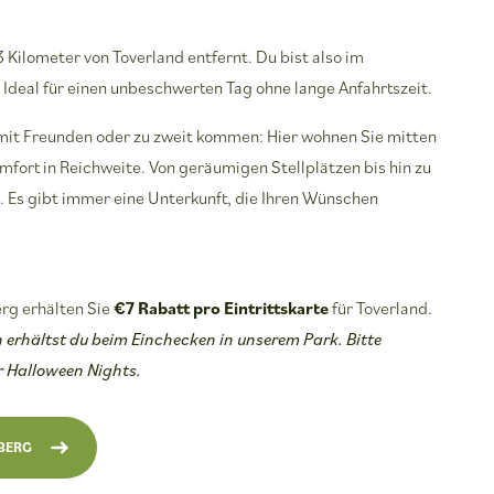
 Kilometer von Toverland entfernt. Du bist also im
deal für einen unbeschwerten Tag ohne lange Anfahrtszeit.
 mit Freunden oder zu zweit kommen: Hier wohnen Sie mitten
mfort in Reichweite. Von geräumigen Stellplätzen bis hin zu
. Es gibt immer eine Unterkunft, die Ihren Wünschen
rg erhälten Sie
€7 Rabatt pro Eintrittskarte
für Toverland.
erhältst du beim Einchecken in unserem Park. Bitte
ür Halloween Nights.
BERG