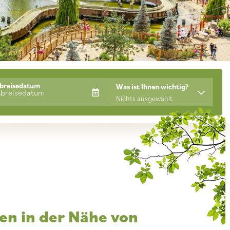
Abreisedatum
Was ist Ihnen wichtig?
Nichts ausgewählt
n in der Nähe von