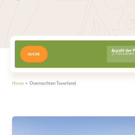
Anzahl der 
2 Personen
SUCHE
Home
Overnachten Toverland