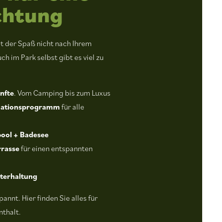
chtung
t der Spaß nicht nach Ihrem
ch im Park selbst gibt es viel zu
ünfte
. Vom Camping bis zum Luxus
mationsprogramm
für alle
ool + Badesee
rrasse
für einen entspannten
nterhaltung
annt. Hier finden Sie alles für
nthalt.