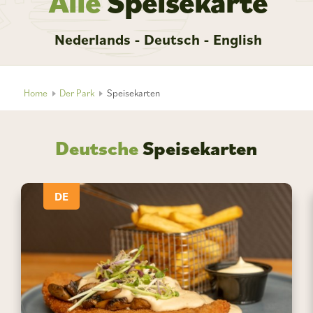
Alle
Speisekarte
Nederlands - Deutsch - English
Home
Der Park
Speisekarten
Deutsche
Speisekarten
DE