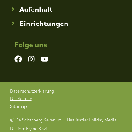
Aufenhalt
Einrichtungen
Folge uns
Datenschutzerklärung
Disclaimer
Sitemap
© De Schatberg Sevenum
Realisatie: Holiday Media
Design: Flying Kiwi