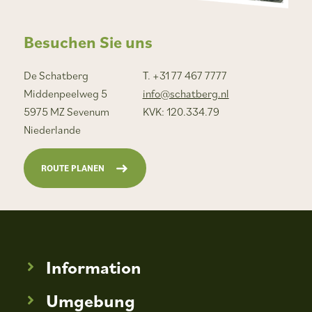
Besuchen Sie uns
De Schatberg
T. +31 77 467 7777
Middenpeelweg 5
info@schatberg.nl
5975 MZ Sevenum
KVK: 120.334.79
Niederlande
ROUTE PLANEN
Information
Umgebung