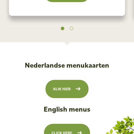
Nederlandse menukaarten
KLIK HIER
English menus
CLICK HERE