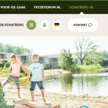
VOOR-DE-ZAAK
FECSEVENUM.NL
SCHATBERG.NL
 DE SCHATBERG
KONTAKT
Deutsch